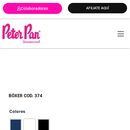
Ir
Colaboradoras
AFILIATE AQUÍ
al
contenido
BÓXER COD. 374
Colores