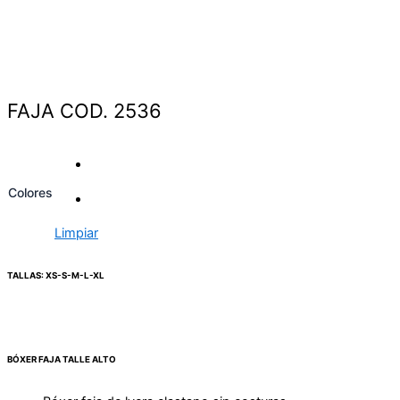
FAJA COD. 2536
Colores
Limpiar
TALLAS: XS-S-M-L-XL
BÓXER FAJA TALLE ALTO