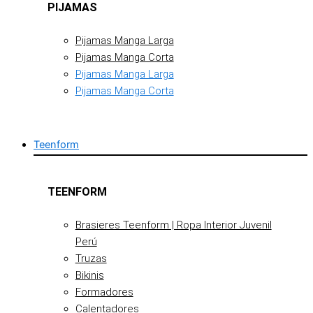
PIJAMAS
Pijamas Manga Larga
Pijamas Manga Corta
Pijamas Manga Larga
Pijamas Manga Corta
Teenform
TEENFORM
Brasieres Teenform | Ropa Interior Juvenil
Perú
Truzas
Bikinis
Formadores
Calentadores