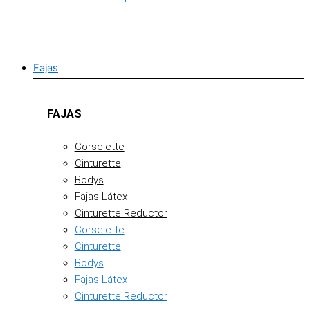
Fajas
FAJAS
Corselette
Cinturette
Bodys
Fajas Látex
Cinturette Reductor
Corselette
Cinturette
Bodys
Fajas Látex
Cinturette Reductor