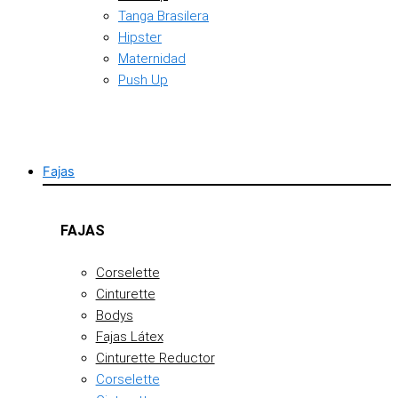
Tanga Brasilera
Hipster
Maternidad
Push Up
Fajas
FAJAS
Corselette
Cinturette
Bodys
Fajas Látex
Cinturette Reductor
Corselette