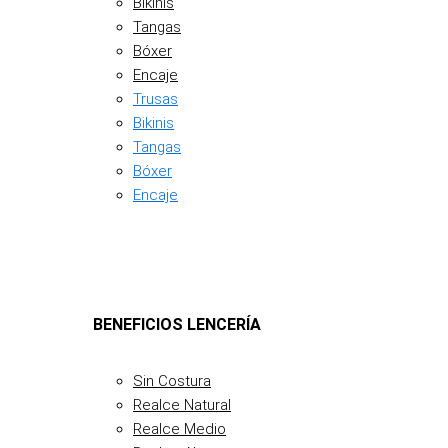
Bikinis
Tangas
Bóxer
Encaje
Trusas
Bikinis
Tangas
Bóxer
Encaje
BENEFICIOS LENCERÍA
Sin Costura
Realce Natural
Realce Medio