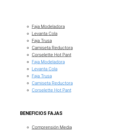
Faja Modeladora
Levanta Cola
Faja Trusa
Camiseta Reductora
Corselette Hot Pant
Faja Modeladora
Levanta Cola
Faja Trusa
Camiseta Reductora
Corselette Hot Pant
BENEFICIOS FAJAS
Comprensión Media