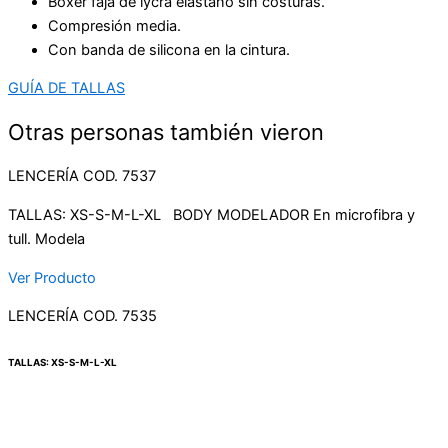
Bóxer faja de lycra elastano sin costuras.
Compresión media.
Con banda de silicona en la cintura.
GUÍA DE TALLAS
Otras personas también vieron
LENCERÍA COD. 7537
TALLAS: XS-S-M-L-XL BODY MODELADOR En microfibra y
tull. Modela
Ver Producto
LENCERÍA COD. 7535
TALLAS: XS-S-M-L-XL