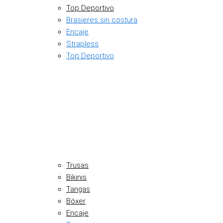
Top Deportivo
Brasieres sin costura
Encaje
Strapless
Top Deportivo
Trusas
Bikinis
Tangas
Bóxer
Encaje