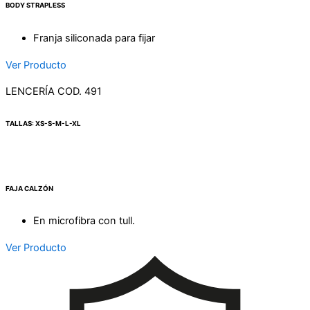
BODY STRAPLESS
Franja siliconada para fijar
Ver Producto
LENCERÍA COD. 491
TALLAS: XS-S-M-L-XL
FAJA CALZÓN
En microfibra con tull.
Ver Producto