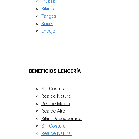
Trusas
Bikinis
Tangas
Bóxer
Encaje
BENEFICIOS LENCERÍA
Sin Costura
Realce Natural
Realce Medio
Realce Alto
Bikini Descaderado
Sin Costura
Realce Natural