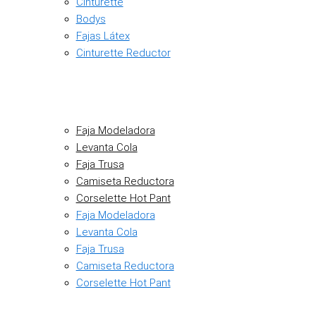
Cinturette
Bodys
Fajas Látex
Cinturette Reductor
Faja Modeladora
Levanta Cola
Faja Trusa
Camiseta Reductora
Corselette Hot Pant
Faja Modeladora
Levanta Cola
Faja Trusa
Camiseta Reductora
Corselette Hot Pant