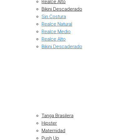
Realce Alto
Bikini Descaderado
Sin Costura
Realce Natural
Realce Medio
Realce Alto
Bikini Descaderado
Tanga Brasilera
Hipster
Maternidad
Push Up