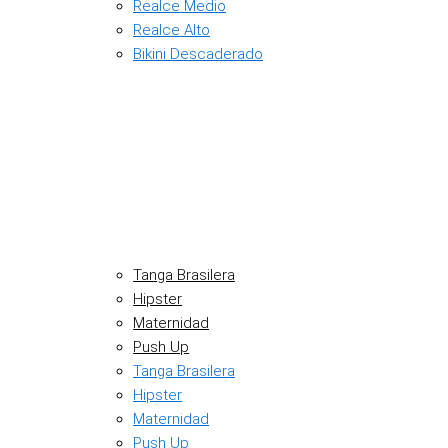
Realce Medio
Realce Alto
Bikini Descaderado
Tanga Brasilera
Hipster
Maternidad
Push Up
Tanga Brasilera
Hipster
Maternidad
Push Up