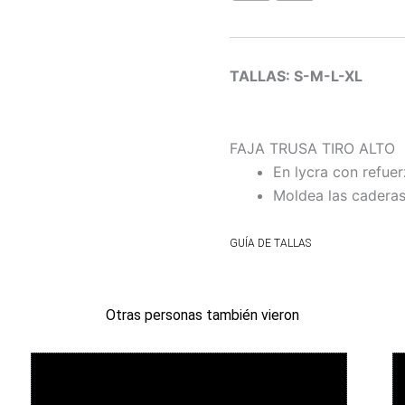
TALLAS: S-M-L-XL
FAJA TRUSA TIRO ALTO
En lycra con refuer
Moldea las caderas
GUÍA DE TALLAS
Otras personas también vieron