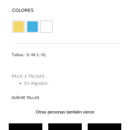
COLORES
Tallas : S-M-L-XL
PACK 3 TRUSAS
En Algodón.
GUÍA DE TALLAS
Otras personas también vieron