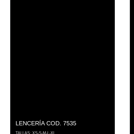
LENCERÍA COD. 7535
TALLAS: XS-S-M-L-XL