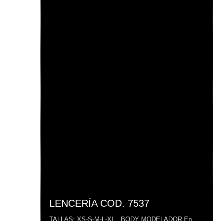
LENCERÍA COD. 7537
TALLAS: XS-S-M-L-XL BODY MODELADOR En