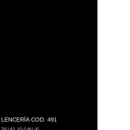
LENCERÍA COD. 491
TALLAS: XS-S-M-L-XL