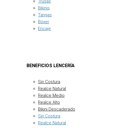
Trusas
Bikinis
Tangas
Bóxer
Encaje
BENEFICIOS LENCERÍA
Sin Costura
Realce Natural
Realce Medio
Realce Alto
Bikini Descaderado
Sin Costura
Realce Natural