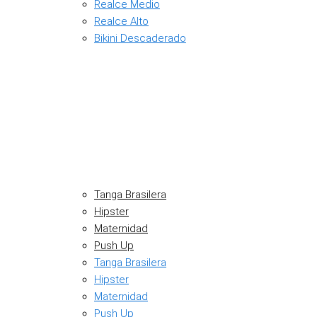
Realce Medio
Realce Alto
Bikini Descaderado
Tanga Brasilera
Hipster
Maternidad
Push Up
Tanga Brasilera
Hipster
Maternidad
Push Up