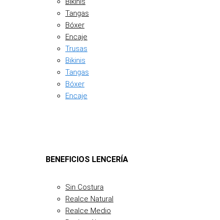
Bikinis
Tangas
Bóxer
Encaje
Trusas
Bikinis
Tangas
Bóxer
Encaje
BENEFICIOS LENCERÍA
Sin Costura
Realce Natural
Realce Medio