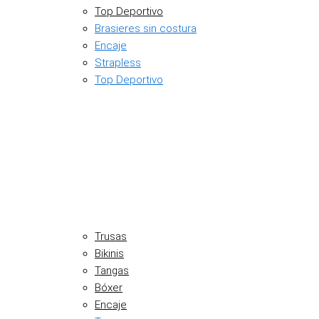
Top Deportivo
Brasieres sin costura
Encaje
Strapless
Top Deportivo
Trusas
Bikinis
Tangas
Bóxer
Encaje