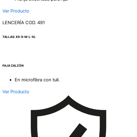
Ver Producto
LENCERÍA COD. 491
TALLAS: XS-S-M-L-XL
FAJA CALZÓN
En microfibra con tull.
Ver Producto