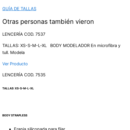
GUÍA DE TALLAS
Otras personas también vieron
LENCERÍA COD. 7537
TALLAS: XS-S-M-L-XL BODY MODELADOR En microfibra y
tull. Modela
Ver Producto
LENCERÍA COD. 7535
TALLAS: XS-S-M-L-XL
BODY STRAPLESS
Franja siliconada para fijar