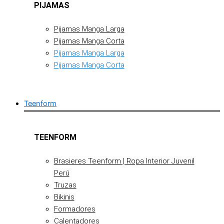
PIJAMAS
Pijamas Manga Larga
Pijamas Manga Corta
Pijamas Manga Larga
Pijamas Manga Corta
Teenform
TEENFORM
Brasieres Teenform | Ropa Interior Juvenil
Perú
Truzas
Bikinis
Formadores
Calentadores