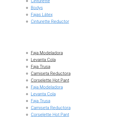
Cinturette
Bodys
Fajas Látex
Cinturette Reductor
Faja Modeladora
Levanta Cola
Faja Trusa
Camiseta Reductora
Corselette Hot Pant
Faja Modeladora
Levanta Cola
Faja Trusa
Camiseta Reductora
Corselette Hot Pant