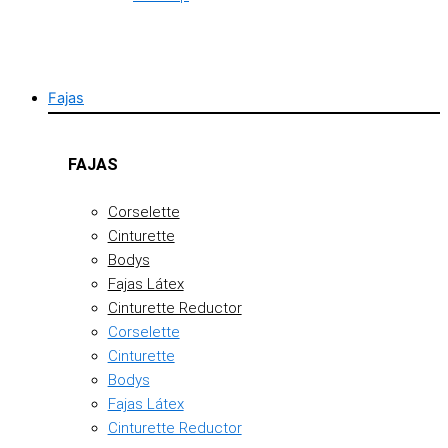
Fajas
FAJAS
Corselette
Cinturette
Bodys
Fajas Látex
Cinturette Reductor
Corselette
Cinturette
Bodys
Fajas Látex
Cinturette Reductor