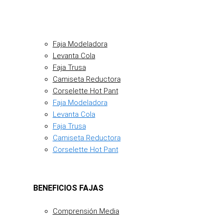
Faja Modeladora
Levanta Cola
Faja Trusa
Camiseta Reductora
Corselette Hot Pant
Faja Modeladora
Levanta Cola
Faja Trusa
Camiseta Reductora
Corselette Hot Pant
BENEFICIOS FAJAS
Comprensión Media