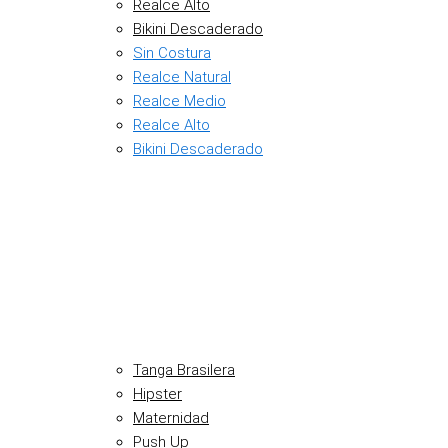
Realce Alto
Bikini Descaderado
Sin Costura
Realce Natural
Realce Medio
Realce Alto
Bikini Descaderado
Tanga Brasilera
Hipster
Maternidad
Push Up