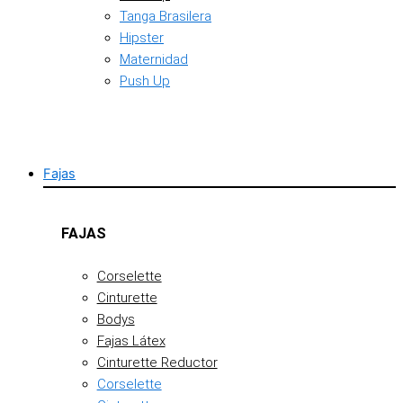
Tanga Brasilera
Hipster
Maternidad
Push Up
Fajas
FAJAS
Corselette
Cinturette
Bodys
Fajas Látex
Cinturette Reductor
Corselette