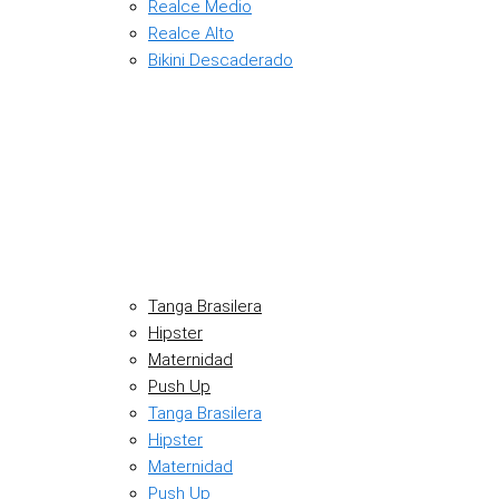
Realce Medio
Realce Alto
Bikini Descaderado
Tanga Brasilera
Hipster
Maternidad
Push Up
Tanga Brasilera
Hipster
Maternidad
Push Up