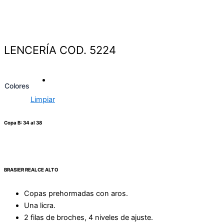
LENCERÍA COD. 5224
Colores
Limpiar
Copa B: 34 al 38
BRASIER REALCE ALTO
Copas prehormadas con aros.
Una licra.
2 filas de broches, 4 niveles de ajuste.