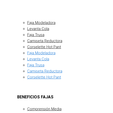
Faja Modeladora
Levanta Cola
Faja Trusa
Camiseta Reductora
Corselette Hot Pant
Faja Modeladora
Levanta Cola
Faja Trusa
Camiseta Reductora
Corselette Hot Pant
BENEFICIOS FAJAS
Comprensión Media