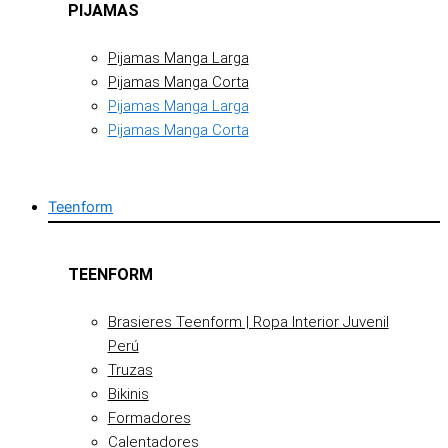
PIJAMAS
Pijamas Manga Larga
Pijamas Manga Corta
Pijamas Manga Larga
Pijamas Manga Corta
Teenform
TEENFORM
Brasieres Teenform | Ropa Interior Juvenil
Perú
Truzas
Bikinis
Formadores
Calentadores