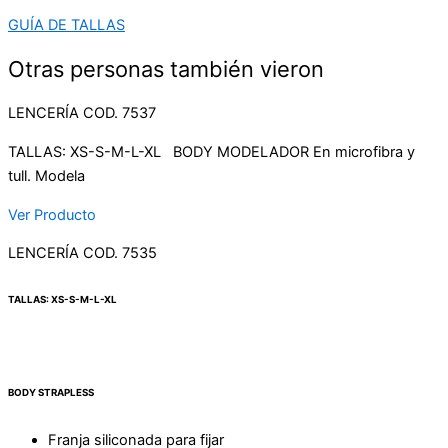
GUÍA DE TALLAS
Otras personas también vieron
LENCERÍA COD. 7537
TALLAS: XS-S-M-L-XL BODY MODELADOR En microfibra y
tull. Modela
Ver Producto
LENCERÍA COD. 7535
TALLAS: XS-S-M-L-XL
BODY STRAPLESS
Franja siliconada para fijar