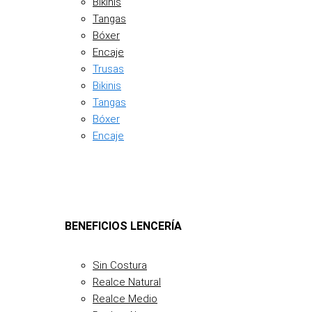
Bikinis
Tangas
Bóxer
Encaje
Trusas
Bikinis
Tangas
Bóxer
Encaje
BENEFICIOS LENCERÍA
Sin Costura
Realce Natural
Realce Medio