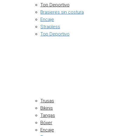
Top Deportivo
Brasieres sin costura
Encaje
Strapless
Top Deportivo
Trusas
Bikinis
Tangas
Bóxer
Encaje