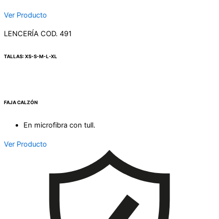
Ver Producto
LENCERÍA COD. 491
TALLAS: XS-S-M-L-XL
FAJA CALZÓN
En microfibra con tull.
Ver Producto