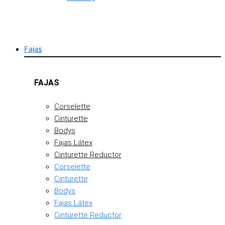
Fajas
FAJAS
Corselette
Cinturette
Bodys
Fajas Látex
Cinturette Reductor
Corselette
Cinturette
Bodys
Fajas Látex
Cinturette Reductor