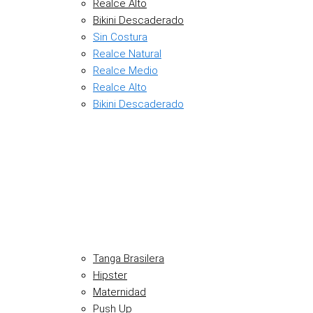
Realce Alto
Bikini Descaderado
Sin Costura
Realce Natural
Realce Medio
Realce Alto
Bikini Descaderado
Tanga Brasilera
Hipster
Maternidad
Push Up