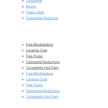
Cinturette
Bodys
Fajas Látex
Cinturette Reductor
Faja Modeladora
Levanta Cola
Faja Trusa
Camiseta Reductora
Corselette Hot Pant
Faja Modeladora
Levanta Cola
Faja Trusa
Camiseta Reductora
Corselette Hot Pant