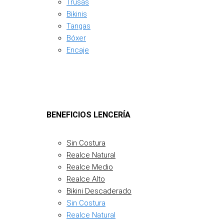
Trusas
Bikinis
Tangas
Bóxer
Encaje
BENEFICIOS LENCERÍA
Sin Costura
Realce Natural
Realce Medio
Realce Alto
Bikini Descaderado
Sin Costura
Realce Natural