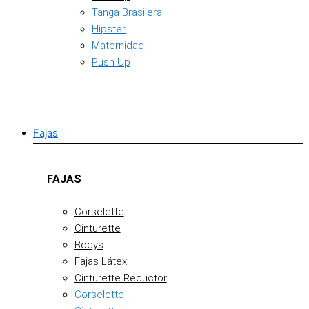
Tanga Brasilera
Hipster
Maternidad
Push Up
Fajas
FAJAS
Corselette
Cinturette
Bodys
Fajas Látex
Cinturette Reductor
Corselette