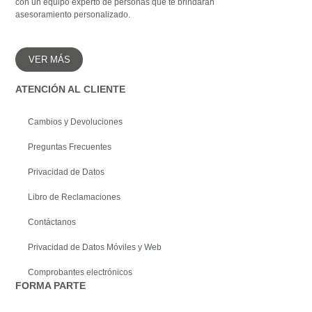
con un equipo experto de personas que te brindaran
rápida atención
asesoramiento personalizado.
VER MÁS
ATENCIÓN AL CLIENTE
Cambios y Devoluciones
Preguntas Frecuentes
Privacidad de Datos
Libro de Reclamaciones
Contáctanos
Privacidad de Datos Móviles y Web
Comprobantes electrónicos
FORMA PARTE