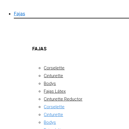
Fajas
FAJAS
Corselette
Cinturette
Bodys
Fajas Látex
Cinturette Reductor
Corselette
Cinturette
Bodys