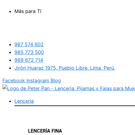
Ir
Más para Tí
al
contenido
987 574 602
985 773 500
989 672 714
Jirón Huaraz 1975, Pueblo Libre. Lima, Perú.
Facebook
Instagram
Blog
Lencería
LENCERÍA FINA