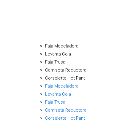
Faja Modeladora
Levanta Cola
Faja Trusa
Camiseta Reductora
Corselette Hot Pant
Faja Modeladora
Levanta Cola
Faja Trusa
Camiseta Reductora
Corselette Hot Pant