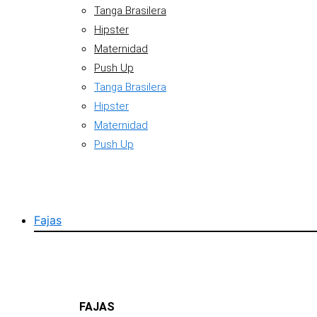
Tanga Brasilera
Hipster
Maternidad
Push Up
Tanga Brasilera
Hipster
Maternidad
Push Up
Fajas
FAJAS