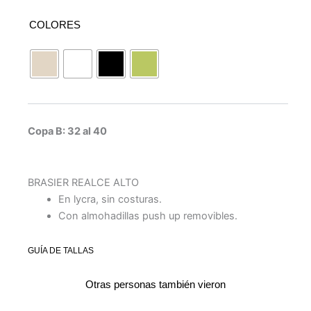
COLORES
Copa B: 32 al 40
BRASIER REALCE ALTO
En lycra, sin costuras.
Con almohadillas push up removibles.
GUÍA DE TALLAS
Otras personas también vieron