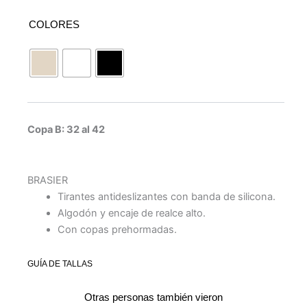
COLORES
Copa B: 32 al 42
BRASIER
Tirantes antideslizantes con banda de silicona.
Algodón y encaje de realce alto.
Con copas prehormadas.
GUÍA DE TALLAS
Otras personas también vieron