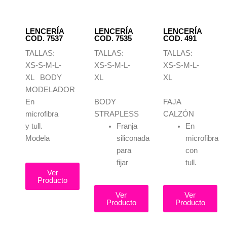
LENCERÍA
LENCERÍA
LENCERÍA
COD. 7537
COD. 7535
COD. 491
TALLAS:
TALLAS:
TALLAS:
XS-S-M-L-
XS-S-M-L-
XS-S-M-L-
XL BODY
XL
XL
MODELADOR
En
BODY
FAJA
microfibra
STRAPLESS
CALZÓN
y tull.
Franja
En
Modela
siliconada
microfibra
para
con
fijar
tull.
Ver
Producto
Ver
Ver
Producto
Producto