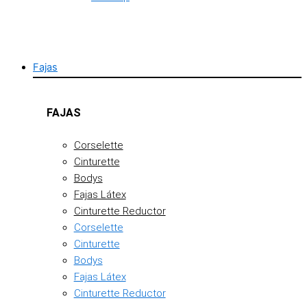
Fajas
FAJAS
Corselette
Cinturette
Bodys
Fajas Látex
Cinturette Reductor
Corselette
Cinturette
Bodys
Fajas Látex
Cinturette Reductor