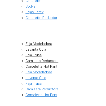
Cinturette
Bodys
Fajas Látex
Cinturette Reductor
Faja Modeladora
Levanta Cola
Faja Trusa
Camiseta Reductora
Corselette Hot Pant
Faja Modeladora
Levanta Cola
Faja Trusa
Camiseta Reductora
Corselette Hot Pant