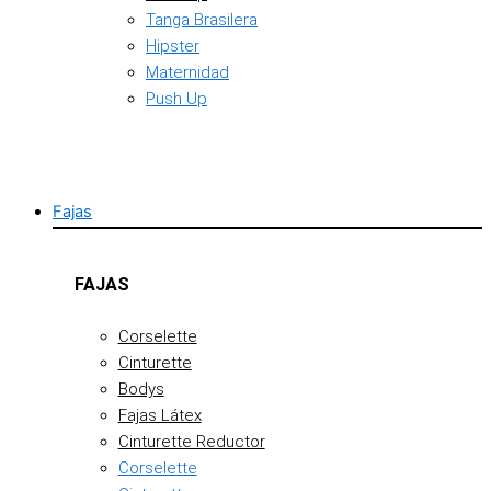
Tanga Brasilera
Hipster
Maternidad
Push Up
Fajas
FAJAS
Corselette
Cinturette
Bodys
Fajas Látex
Cinturette Reductor
Corselette