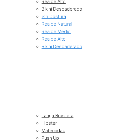
Realce Alto
Bikini Descaderado
Sin Costura
Realce Natural
Realce Medio
Realce Alto
Bikini Descaderado
Tanga Brasilera
Hipster
Maternidad
Push Up