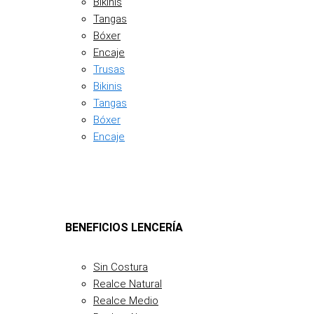
Bikinis
Tangas
Bóxer
Encaje
Trusas
Bikinis
Tangas
Bóxer
Encaje
BENEFICIOS LENCERÍA
Sin Costura
Realce Natural
Realce Medio