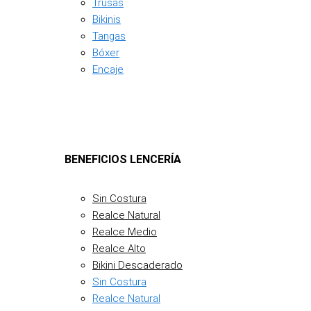
Trusas
Bikinis
Tangas
Bóxer
Encaje
BENEFICIOS LENCERÍA
Sin Costura
Realce Natural
Realce Medio
Realce Alto
Bikini Descaderado
Sin Costura
Realce Natural