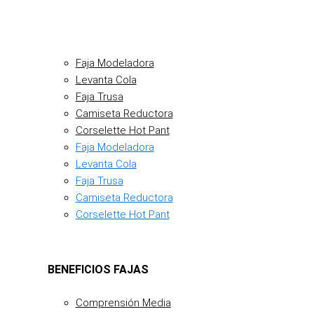
Faja Modeladora
Levanta Cola
Faja Trusa
Camiseta Reductora
Corselette Hot Pant
Faja Modeladora
Levanta Cola
Faja Trusa
Camiseta Reductora
Corselette Hot Pant
BENEFICIOS FAJAS
Comprensión Media