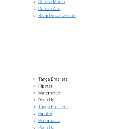
Realce Medio
Realce Alto
Bikini Descaderado
Tanga Brasilera
Hipster
Maternidad
Push Up
Tanga Brasilera
Hipster
Maternidad
Push Up