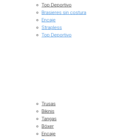
Top Deportivo
Brasieres sin costura
Encaje
Strapless
Top Deportivo
Trusas
Bikinis
Tangas
Bóxer
Encaje