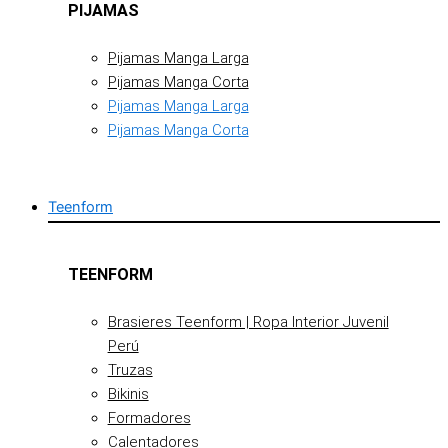
PIJAMAS
Pijamas Manga Larga
Pijamas Manga Corta
Pijamas Manga Larga
Pijamas Manga Corta
Teenform
TEENFORM
Brasieres Teenform | Ropa Interior Juvenil
Perú
Truzas
Bikinis
Formadores
Calentadores