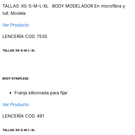
TALLAS: XS-S-M-L-XL BODY MODELADOR En microfibra y
tull. Modela
Ver Producto
LENCERÍA COD. 7535
TALLAS: XS-S-M-L-XL
BODY STRAPLESS
Franja siliconada para fijar
Ver Producto
LENCERÍA COD. 491
TALLAS: XS-S-M-L-XL