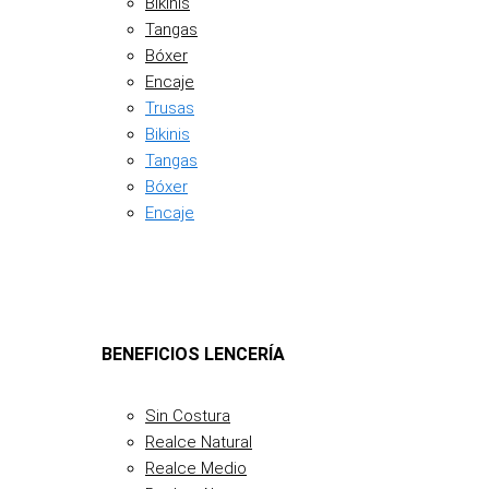
Bikinis
Tangas
Bóxer
Encaje
Trusas
Bikinis
Tangas
Bóxer
Encaje
BENEFICIOS LENCERÍA
Sin Costura
Realce Natural
Realce Medio