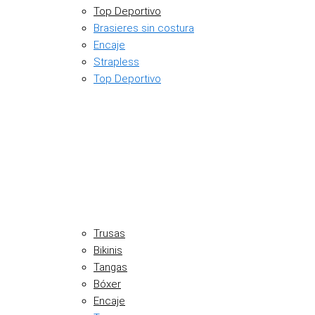
Top Deportivo
Brasieres sin costura
Encaje
Strapless
Top Deportivo
Trusas
Bikinis
Tangas
Bóxer
Encaje