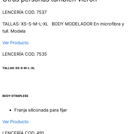
LENCERÍA COD. 7537
TALLAS: XS-S-M-L-XL BODY MODELADOR En microfibra y
tull. Modela
Ver Producto
LENCERÍA COD. 7535
TALLAS: XS-S-M-L-XL
BODY STRAPLESS
Franja siliconada para fijar
Ver Producto
LENCERÍA COD. 491