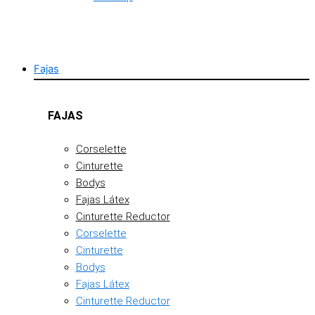
Fajas
FAJAS
Corselette
Cinturette
Bodys
Fajas Látex
Cinturette Reductor
Corselette
Cinturette
Bodys
Fajas Látex
Cinturette Reductor