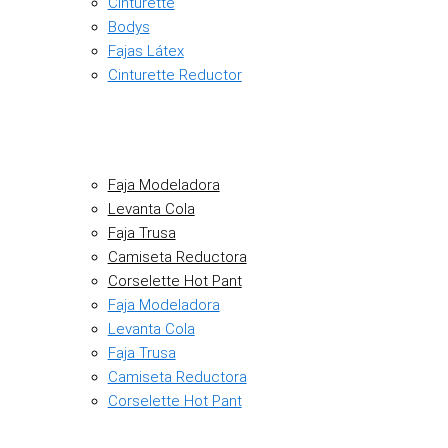
Cinturette
Bodys
Fajas Látex
Cinturette Reductor
Faja Modeladora
Levanta Cola
Faja Trusa
Camiseta Reductora
Corselette Hot Pant
Faja Modeladora
Levanta Cola
Faja Trusa
Camiseta Reductora
Corselette Hot Pant