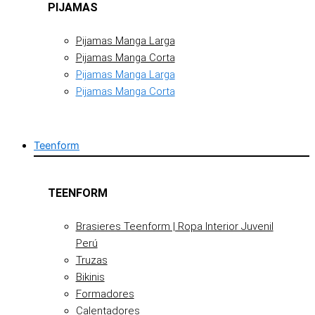
PIJAMAS
Pijamas Manga Larga
Pijamas Manga Corta
Pijamas Manga Larga
Pijamas Manga Corta
Teenform
TEENFORM
Brasieres Teenform | Ropa Interior Juvenil
Perú
Truzas
Bikinis
Formadores
Calentadores