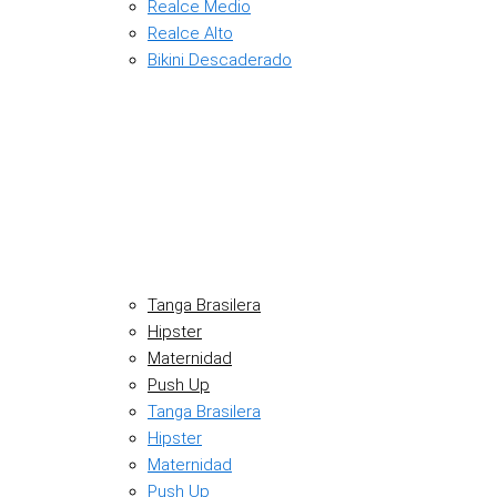
Realce Medio
Realce Alto
Bikini Descaderado
Tanga Brasilera
Hipster
Maternidad
Push Up
Tanga Brasilera
Hipster
Maternidad
Push Up