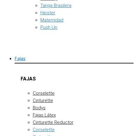
Tanga Brasilera
Hipster
Maternidad
Push Up
Fajas
FAJAS
Corselette
Cinturette
Bodys
Fajas Látex
Cinturette Reductor
Corselette