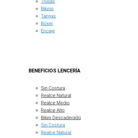
Trusas
Bikinis
Tangas
Bóxer
Encaje
BENEFICIOS LENCERÍA
Sin Costura
Realce Natural
Realce Medio
Realce Alto
Bikini Descaderado
Sin Costura
Realce Natural