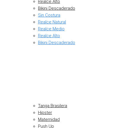
Realce Alto
Bikini Descaderado
Sin Costura
Realce Natural
Realce Medio
Realce Alto
Bikini Descaderado
Tanga Brasilera
Hipster
Maternidad
Push Up