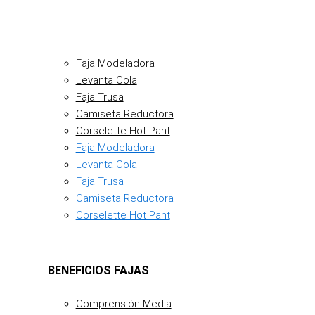
Faja Modeladora
Levanta Cola
Faja Trusa
Camiseta Reductora
Corselette Hot Pant
Faja Modeladora
Levanta Cola
Faja Trusa
Camiseta Reductora
Corselette Hot Pant
BENEFICIOS FAJAS
Comprensión Media