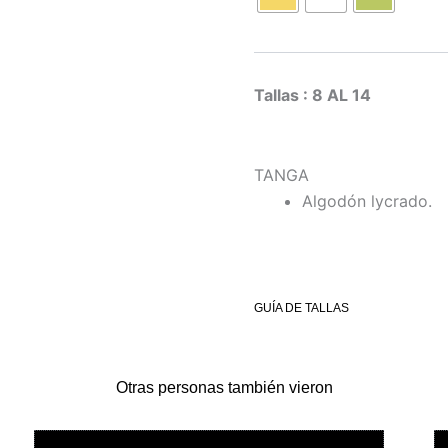
Tallas : 8 AL 14
TANGA
Algodón lycrado.
GUÍA DE TALLAS
Otras personas también vieron