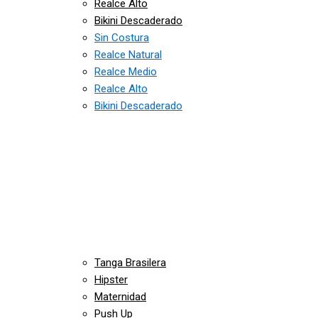
Realce Alto
Bikini Descaderado
Sin Costura
Realce Natural
Realce Medio
Realce Alto
Bikini Descaderado
Tanga Brasilera
Hipster
Maternidad
Push Up