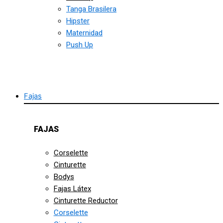
Tanga Brasilera
Hipster
Maternidad
Push Up
Fajas
FAJAS
Corselette
Cinturette
Bodys
Fajas Látex
Cinturette Reductor
Corselette