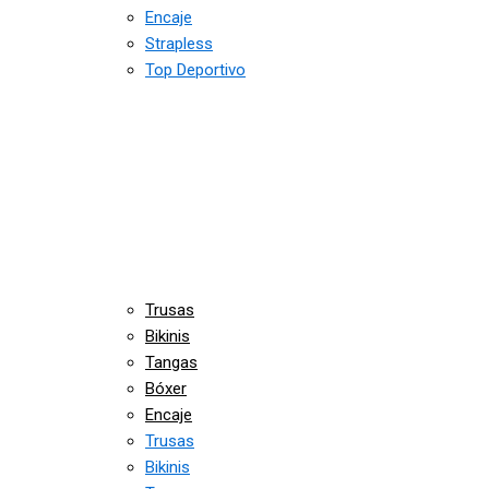
Encaje
Strapless
Top Deportivo
Trusas
Bikinis
Tangas
Bóxer
Encaje
Trusas
Bikinis