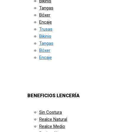
Bikinis
Tangas
Bóxer
Encaje
Trusas
Bikinis
Tangas
Bóxer
Encaje
BENEFICIOS LENCERÍA
Sin Costura
Realce Natural
Realce Medio