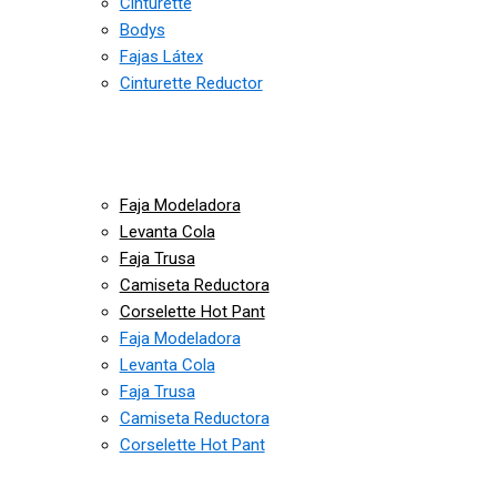
Cinturette
Bodys
Fajas Látex
Cinturette Reductor
Faja Modeladora
Levanta Cola
Faja Trusa
Camiseta Reductora
Corselette Hot Pant
Faja Modeladora
Levanta Cola
Faja Trusa
Camiseta Reductora
Corselette Hot Pant