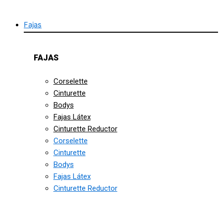
Fajas
FAJAS
Corselette
Cinturette
Bodys
Fajas Látex
Cinturette Reductor
Corselette
Cinturette
Bodys
Fajas Látex
Cinturette Reductor